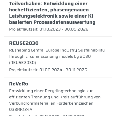
Teilvorhaben: Entwicklung einer
hocheffizienten, phasengenauen
Leistungselektronik sowie einer KI
basierten Prozessdatenauswertung
Projektlaufzeit: 01.10.2023 - 30.09.2026
REUSE2030
REshaping Central Europe IndUstry Sustainability
through circular Economy models by 2030
(REUSE2030)
Projektlaufzeit: 01.06.2024 - 30.11.2026
ReVeRo
Entwicklung einer Recyclingtechnologie zur
effizienten Trennung und Kreislaufführung von
Verbundrohrmaterialien Förderkennzeichen:
033RK124A