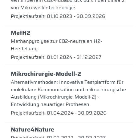
vermindertem CO2-Fußabdruck durch den Einsatz
von Mikrowellentechnologie
Projektlaufzeit: 01.10.2023 - 30.09.2026
MetH2
Methanpyrolyse zur CO2-neutralen H2-
Herstellung
Projektlaufzeit: 01.01.2024 - 31.12.2027
Mikrochirurgie-Modell-2
Alternativmethoden: Innovative Testplattform für
molekulare Kommunikation und mikrochirurgische
Ausbildung (Mikrochirurgie-Modell-2) -
Entwicklung neuartiger Prothesen
Projektlaufzeit: 01.04.2024 - 30.09.2026
Nature4Nature
Projektlaufzeit: 01.03.2023 - 28.02.2027