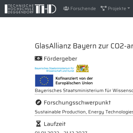
Forschende
Projekte
GlasAllianz Bayern zur CO2-a
Fördergeber
Bayerisches Staatsministerium für Wissensc
Forschungsschwerpunkt
Sustainable Production, Energy Technologie
Laufzeit