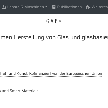
Labore & Maschinen
Publikationen
Weiteres
GABy
rmen Herstellung von Glas und glasbasi
haft und Kunst, Kofinanziert von der Europäischen Union
s and Smart Materials