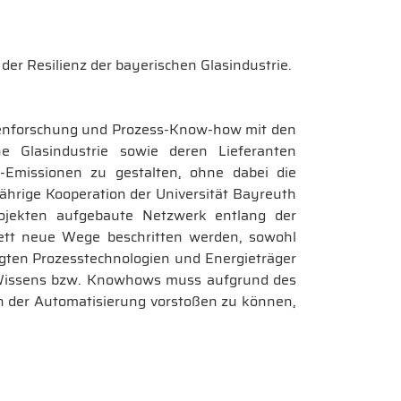
er Resilienz der bayerischen Glasindustrie.
agenforschung und Prozess-Know-how mit den
e Glasindustrie sowie deren Lieferanten
-Emissionen zu gestalten, ohne dabei die
gjährige Kooperation der Universität Bayreuth
jekten aufgebaute Netzwerk entlang der
tt neue Wege beschritten werden, sowohl
gten Prozesstechnologien und Energieträger
s Wissens bzw. Knowhows muss aufgrund des
en der Automatisierung vorstoßen zu können,