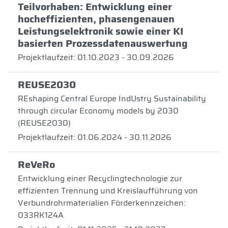
Teilvorhaben: Entwicklung einer
hocheffizienten, phasengenauen
Leistungselektronik sowie einer KI
basierten Prozessdatenauswertung
Projektlaufzeit: 01.10.2023 - 30.09.2026
REUSE2030
REshaping Central Europe IndUstry Sustainability
through circular Economy models by 2030
(REUSE2030)
Projektlaufzeit: 01.06.2024 - 30.11.2026
ReVeRo
Entwicklung einer Recyclingtechnologie zur
effizienten Trennung und Kreislaufführung von
Verbundrohrmaterialien Förderkennzeichen:
033RK124A