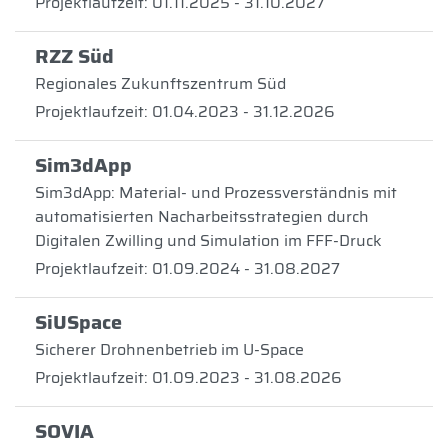
Projektlaufzeit: 01.11.2025 - 31.10.2027
RZZ Süd
Regionales Zukunftszentrum Süd
Projektlaufzeit: 01.04.2023 - 31.12.2026
Sim3dApp
Sim3dApp: Material- und Prozessverständnis mit
automatisierten Nacharbeitsstrategien durch
Digitalen Zwilling und Simulation im FFF-Druck
Projektlaufzeit: 01.09.2024 - 31.08.2027
SiUSpace
Sicherer Drohnenbetrieb im U-Space
Projektlaufzeit: 01.09.2023 - 31.08.2026
SOVIA