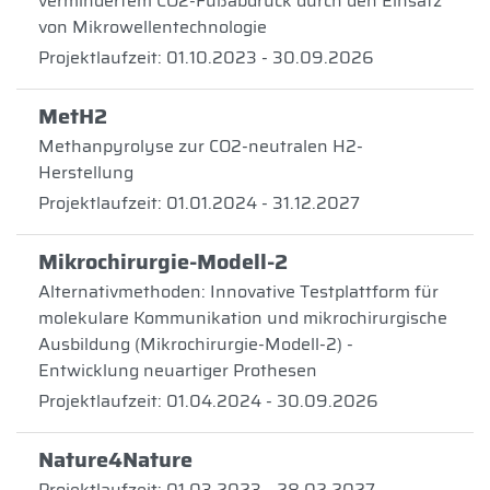
vermindertem CO2-Fußabdruck durch den Einsatz
von Mikrowellentechnologie
Projektlaufzeit: 01.10.2023 - 30.09.2026
MetH2
Methanpyrolyse zur CO2-neutralen H2-
Herstellung
Projektlaufzeit: 01.01.2024 - 31.12.2027
Mikrochirurgie-Modell-2
Alternativmethoden: Innovative Testplattform für
molekulare Kommunikation und mikrochirurgische
Ausbildung (Mikrochirurgie-Modell-2) -
Entwicklung neuartiger Prothesen
Projektlaufzeit: 01.04.2024 - 30.09.2026
Nature4Nature
Projektlaufzeit: 01.03.2023 - 28.02.2027