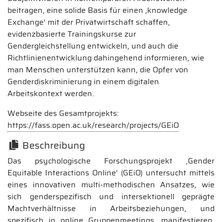
beitragen, eine solide Basis für einen ‚knowledge
Exchange‘ mit der Privatwirtschaft schaffen,
evidenzbasierte Trainingskurse zur
Gendergleichstellung entwickeln, und auch die
Richtlinienentwicklung dahingehend informieren, wie
man Menschen unterstützen kann, die Opfer von
Genderdiskriminierung in einem digitalen
Arbeitskontext werden.
Webseite des Gesamtprojekts:
https://fass.open.ac.uk/research/projects/GEiO
Beschreibung
Das psychologische Forschungsprojekt ‚Gender
Equitable Interactions Online‘ (GEiO) untersucht mittels
eines innovativen multi-methodischen Ansatzes, wie
sich genderspezifisch und intersektionell geprägte
Machtverhältnisse in Arbeitsbeziehungen, und
spezifisch in online Gruppenmeetings, manifestieren.