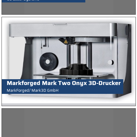
Markforged Mark Two Onyx 3D-Drucker
MarkForged/ Mark3D GmbH