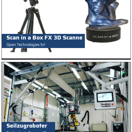
Scan in a Box FX 3D Scanne
Open Technologies Srl
Seilzugroboter