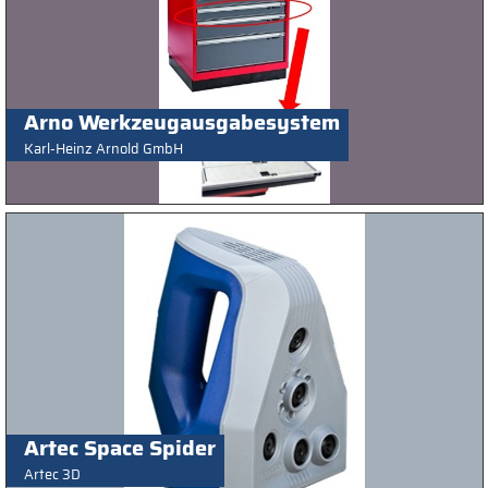
Arno Werkzeugausgabesystem
Karl-Heinz Arnold GmbH
Artec Space Spider
Artec 3D