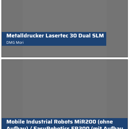
Metalldrucker Lasertec 30 Dual SLM
DMG Mori
Mobile Industrial Robots MiR200 (ohne
Aufbau) / EasyRobotics ER200 (mit Aufbau