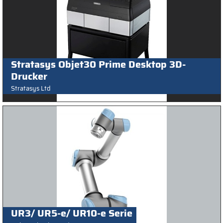
Stratasys Objet30 Prime Desktop 3D-
Drucker
Stratasys Ltd
UR3/ UR5-e/ UR10-e Serie