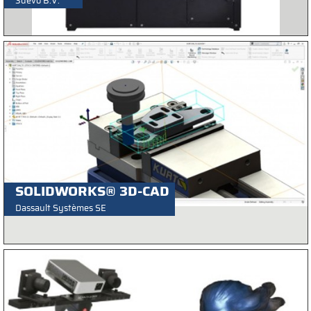
3devo B.V.
SOLIDWORKS® 3D-CAD
Dassault Systèmes SE