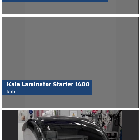
Kala Laminator Starter 1400
Kala