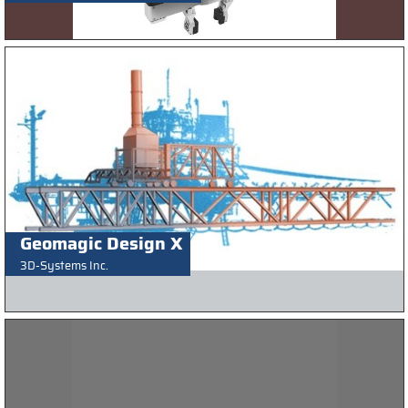
Geomagic Design X
3D-Systems Inc.