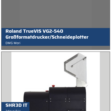
Roland TrueVIS VG2-540
Großformatdrucker/Schneideplotter
DMG Mori
SHR3D IT