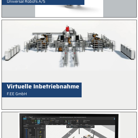
Universal Robots A/S
Virtuelle Inbetriebnahme
F.EE GmbH