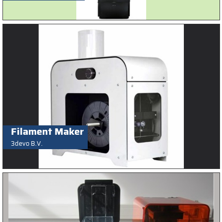
Filament Maker
3devo B.V.