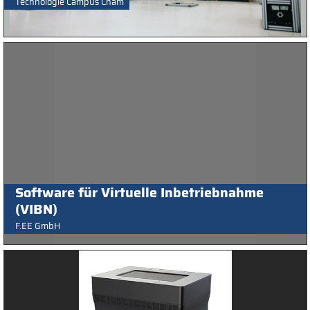
Technologie Campus Cham
Software für Virtuelle Inbetriebnahme
(VIBN)
F.EE GmbH