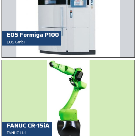
EOS Formiga P100
EOS GmbH
FANUC CR-15iA
FANUC Ltd