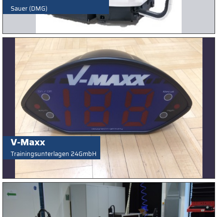
Sauer (DMG)
V-Maxx
Trainingsunterlagen 24GmbH