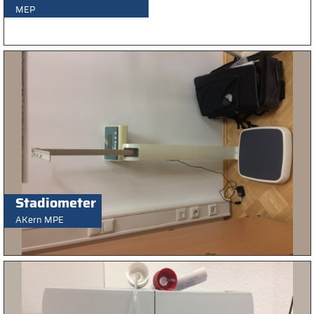
MEP
Stadiometer
AKern MPE