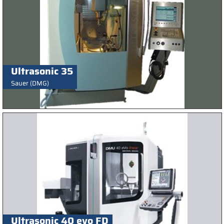
Ultrasonic 35
Sauer (DMG)
Ultrasonic 40 evo FD