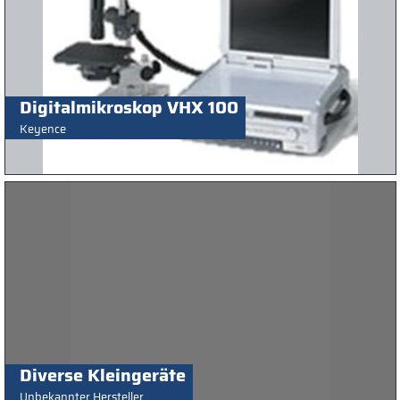
Digitalmikroskop VHX 100
Keyence
Diverse Kleingeräte
Unbekannter Hersteller