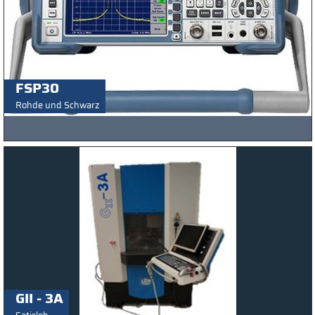
FSP30
Rohde und Schwarz
GII - 3A