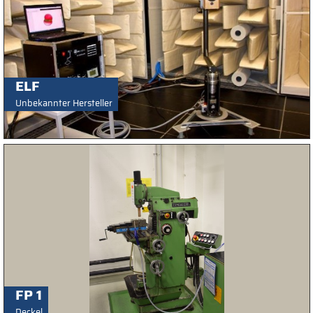
ELF
Unbekannter Hersteller
FP 1
Deckel