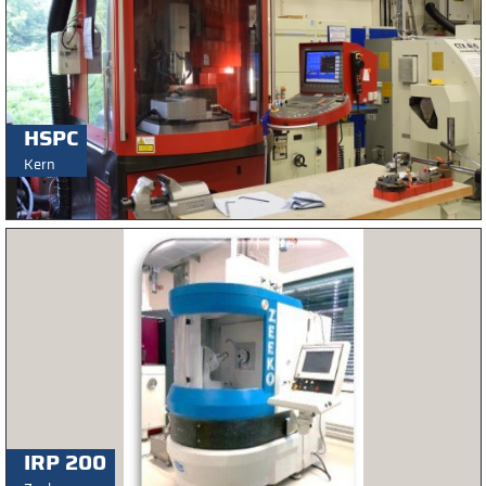
HSPC
Kern
IRP 200