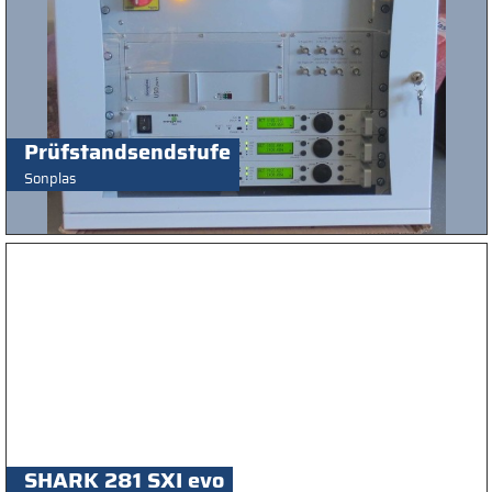
Prüfstandsendstufe
Sonplas
SHARK 281 SXI evo