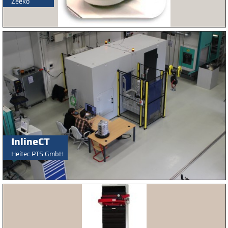
Zeeko
InlineCT
Heitec PTS GmbH