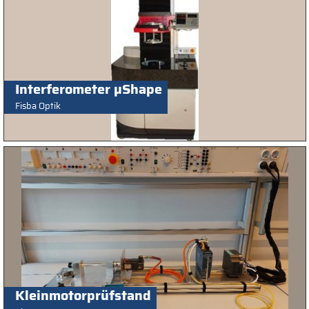
Interferometer µShape
Fisba Optik
Kleinmotorprüfstand