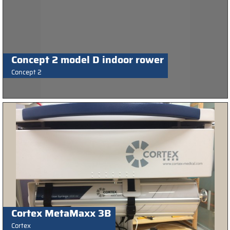
Concept 2 model D indoor rower
Concept 2
Cortex MetaMaxx 3B
Cortex