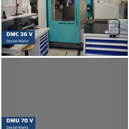
DMC 36 V
Deckel Maho
DMU 70 V
Deckel Maho