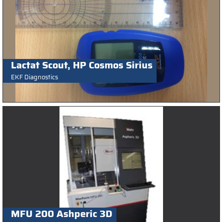
Lactat Scout, HP Cosmos Sirius
EKF Diagnostics
MFU 200 Ashperic 3D