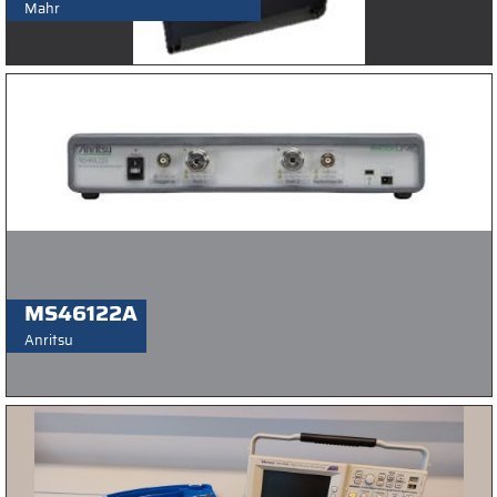
Mahr
MS46122A
Anritsu