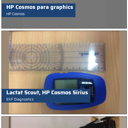
HP Cosmos para graphics
HP Cosmos
Lactat Scout, HP Cosmos Sirius
EKF Diagnostics