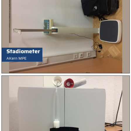
Stadiometer
AKern MPE