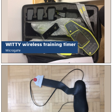
WITTY wireless training timer
Microgate