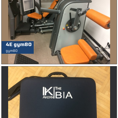
4E gym80
gym80