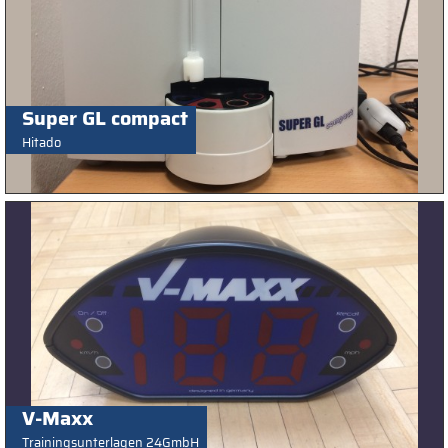
Super GL compact
Hitado
V-Maxx
Trainingsunterlagen 24GmbH