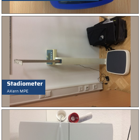
Stadiometer
AKern MPE