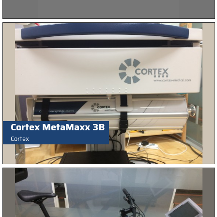
Cortex MetaMaxx 3B
Cortex