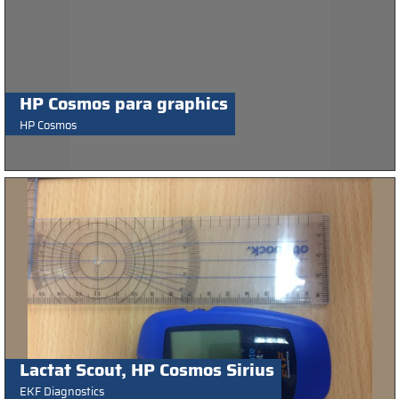
HP Cosmos para graphics
HP Cosmos
Lactat Scout, HP Cosmos Sirius
EKF Diagnostics