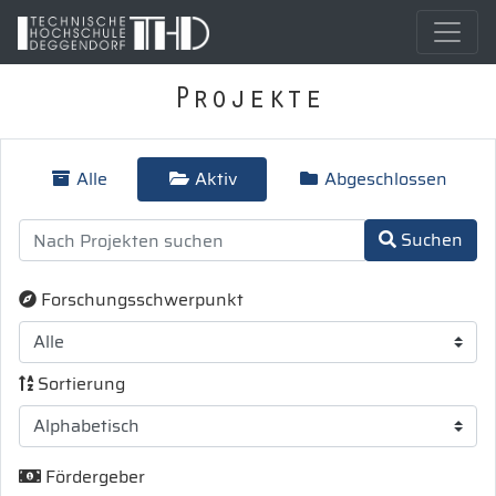
Projekte
Alle
Aktiv
Abgeschlossen
Suchen
Forschungsschwerpunkt
Sortierung
Fördergeber