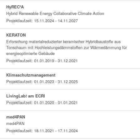
HyREC²A
Hybrid Renewable Energy Collaborative Climate Action
Projektlaufzeit: 15.11.2024 - 14.11.2027
KERATON
Erforschung materialreduzierter keramischer Hybridbaustoffe aus
Tonschaum mit Hochleistungsdämmstoffen zur Wärmedämmung für
energieoptimierte Gebäude
Projektlaufzeit: 01.01.2019 - 31.12.2021
Klimaschutzmanagement
Projektlaufzeit: 01.01.2023 - 31.12.2025
LivingLab! am ECRI
Projektlaufzeit: 01.01.2020 - 01.01.2021
med4PAN
med4PAN
Projektlaufzeit: 18.11.2021 - 17.11.2024