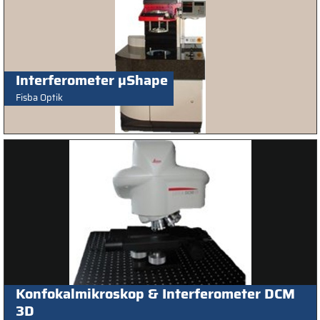
Interferometer µShape
Fisba Optik
Konfokalmikroskop & Interferometer DCM
3D