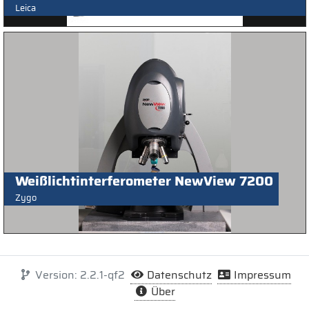
Leica
Weißlichtinterferometer NewView 7200
Zygo
Version: 2.2.1-qf2
Datenschutz
Impressum
Über