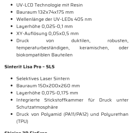
UV-LCD Technologie mit Resin
Bauraum 132x74x175 mm
Wellenlänge der UV-LEDs 405 nm
Layerhöhe 0,025-0,1 mm
XY-Auflösung 0,05x0,5 mm
Druck von duktilen, robusten,
temperaturbeständigen, keramischen, oder
biokompatiblen Bauteilen
Sinterit Lisa Pro – SLS
Selektives Laser Sintern
Bauraum 150x200x260 mm
Layerhöhe 0,075-0,175 mm
Integrierte Stickstoffkammer für Druck unter
Schutzatmosphäre
Druck von Polyamid (PA11/PA12) und Polyurethan
(TPU)