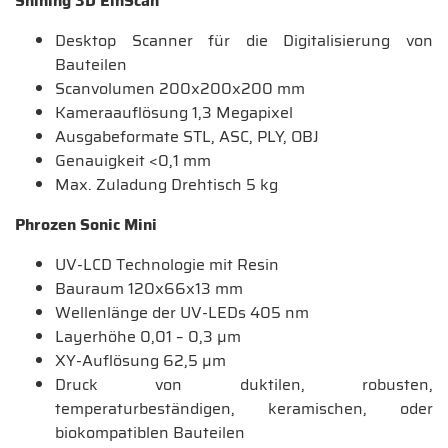
Shining 3D EinScan
Desktop Scanner für die Digitalisierung von
Bauteilen
Scanvolumen 200x200x200 mm
Kameraauflösung 1,3 Megapixel
Ausgabeformate STL, ASC, PLY, OBJ
Genauigkeit <0,1 mm
Max. Zuladung Drehtisch 5 kg
Phrozen Sonic Mini
UV-LCD Technologie mit Resin
Bauraum 120x66x13 mm
Wellenlänge der UV-LEDs 405 nm
Layerhöhe 0,01 – 0,3 µm
XY-Auflösung 62,5 µm
Druck von duktilen, robusten,
temperaturbeständigen, keramischen, oder
biokompatiblen Bauteilen