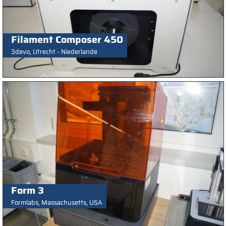
Filament Composer 450
3devo, Utrecht - Niederlande
Form 3
Formlabs, Massachusetts, USA