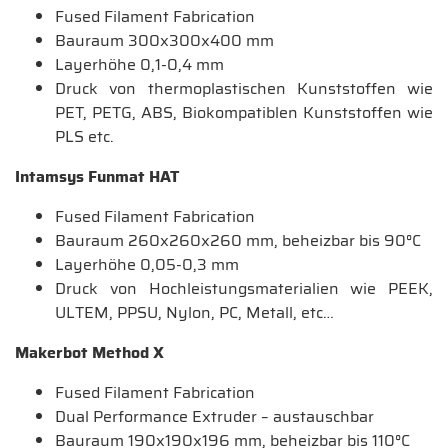
Fused Filament Fabrication
Bauraum 300x300x400 mm
Layerhöhe 0,1-0,4 mm
Druck von thermoplastischen Kunststoffen wie
PET, PETG, ABS, Biokompatiblen Kunststoffen wie
PLS etc.
Intamsys Funmat HAT
Fused Filament Fabrication
Bauraum 260x260x260 mm, beheizbar bis 90°C
Layerhöhe 0,05-0,3 mm
Druck von Hochleistungsmaterialien wie PEEK,
ULTEM, PPSU, Nylon, PC, Metall, etc…
Makerbot Method X
Fused Filament Fabrication
Dual Performance Extruder – austauschbar
Bauraum 190x190x196 mm, beheizbar bis 110°C