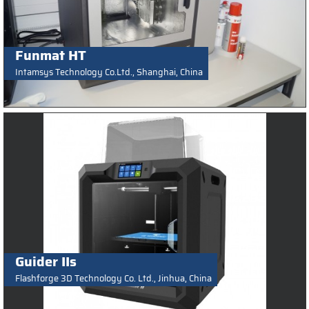
Funmat HT
Intamsys Technology Co.Ltd., Shanghai, China
Guider IIs
Flashforge 3D Technology Co. Ltd., Jinhua, China