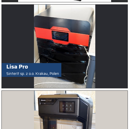
Lisa Pro
SinterIt sp. z o.o. Krakau, Polen