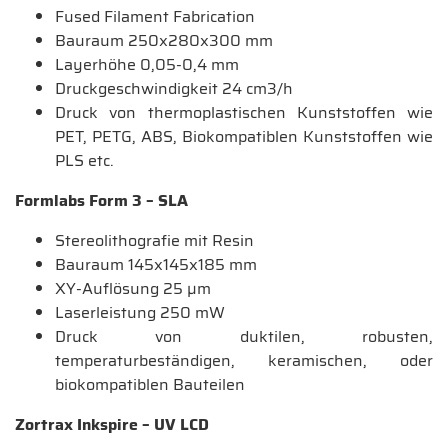
Fused Filament Fabrication
Bauraum 250x280x300 mm
Layerhöhe 0,05-0,4 mm
Druckgeschwindigkeit 24 cm3/h
Druck von thermoplastischen Kunststoffen wie
PET, PETG, ABS, Biokompatiblen Kunststoffen wie
PLS etc.
Formlabs Form 3 – SLA
Stereolithografie mit Resin
Bauraum 145x145x185 mm
XY-Auflösung 25 µm
Laserleistung 250 mW
Druck von duktilen, robusten,
temperaturbeständigen, keramischen, oder
biokompatiblen Bauteilen
Zortrax Inkspire – UV LCD