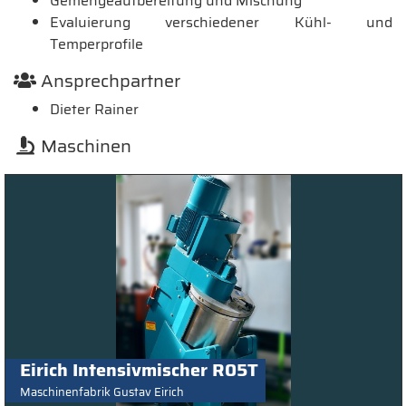
Gemengeaufbereitung und Mischung
Evaluierung verschiedener Kühl- und
Temperprofile
Ansprechpartner
Dieter Rainer
Maschinen
Eirich Intensivmischer R05T
Maschinenfabrik Gustav Eirich