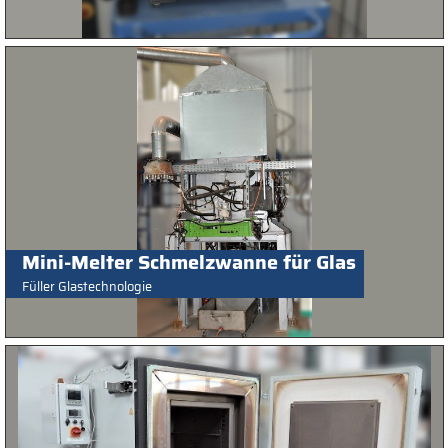
Mini-Melter Schmelzwanne für Glas
Füller Glastechnologie