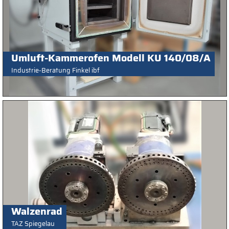
Umluft-Kammerofen Modell KU 140/08/A
Industrie-Beratung Finkel ibf
Walzenrad
TAZ Spiegelau