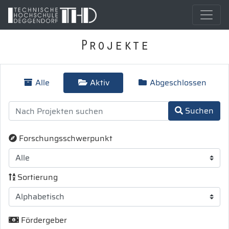
Projekte
Alle
Aktiv
Abgeschlossen
Suchen
Forschungsschwerpunkt
Sortierung
Fördergeber