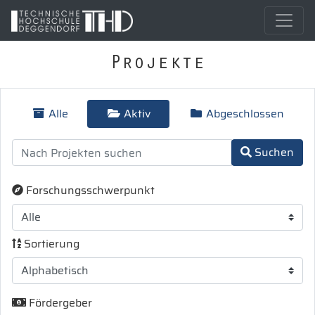
Projekte
Alle
Aktiv
Abgeschlossen
Suchen
Forschungsschwerpunkt
Sortierung
Fördergeber