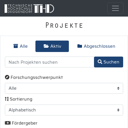
Projekte
Alle
Aktiv
Abgeschlossen
Suchen
Forschungsschwerpunkt
Sortierung
Fördergeber