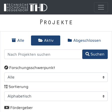
Projekte
Alle
Aktiv
Abgeschlossen
Suchen
Forschungsschwerpunkt
Sortierung
Fördergeber