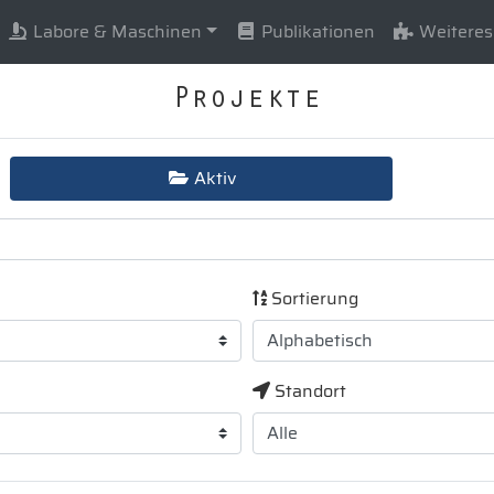
Labore & Maschinen
Publikationen
Weiteres
Projekte
Aktiv
Sortierung
Standort