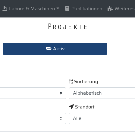
Labore & Maschinen
Publikationen
Weiteres
Projekte
Aktiv
Sortierung
Standort