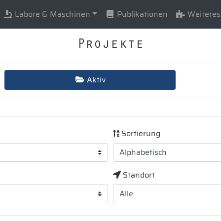
Labore & Maschinen
Publikationen
Weiteres
Projekte
Aktiv
Sortierung
Standort