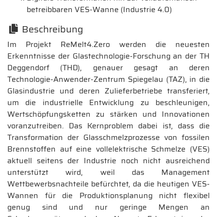
betreibbaren VES-Wanne (Industrie 4.0)
Beschreibung
Im Projekt ReMelt4.Zero werden die neuesten
Erkenntnisse der Glastechnologie-Forschung an der TH
Deggendorf (THD), genauer gesagt an deren
Technologie-Anwender-Zentrum Spiegelau (TAZ), in die
Glasindustrie und deren Zulieferbetriebe transferiert,
um die industrielle Entwicklung zu beschleunigen,
Wertschöpfungsketten zu stärken und Innovationen
voranzutreiben. Das Kernproblem dabei ist, dass die
Transformation der Glasschmelzprozesse von fossilen
Brennstoffen auf eine vollelektrische Schmelze (VES)
aktuell seitens der Industrie noch nicht ausreichend
unterstützt wird, weil das Management
Wettbewerbsnachteile befürchtet, da die heutigen VES-
Wannen für die Produktionsplanung nicht flexibel
genug sind und nur geringe Mengen an