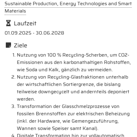
Sustainable Production, Energy Technologies and Smart
Materials
Laufzeit
01.09.2025 - 30.06.2028
Ziele
Nutzung von 100 % Recycling-Scherben, um CO2-
Emissionen aus den karbonathaltigen Rohstoffen,
wie Soda und Kalk, gänzlich zu vermeiden.
Nutzung von Recycling-Glasfraktionen unterhalb
der wirtschaftlichen Sortiergrenze, die bislang
teilweise downgecycelt und andernteils deponiert
werden.
Transformation der Glasschmelzprozesse von
fossilen Brennstoffen zur elektrischen Beheizung
(inkl. der Hardware, wie Gemengezuführung,
Wannen sowie Speiser samt Kanal).
Digitale Transformation hin zur vollautomatisch