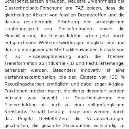
Scherbenzusätzen erlauben. Neueste Erkenntnisse der
Glastechnologie-Forschung am TAZ zeigen, dass die
gleichzeitige Abkehr von fossilen Brennstoffen und die
daraus resultierende Erhöhung der strategischen
Unabhängigkeit von Gaslieferländern sowie die
Flexibilisierung der Glasproduktion schon jetzt durch
entsprechende Weiterentwicklungen möglich sind und
durch die angewandte Methodik sowie den Einsatz von
KI zur Prozessoptimierung auch die Themen
Transformation zu Industrie 4.0 und Fachkräftemangel
behandelt werden. Besonders innovativ ist eine
Verfahrenskombination, die den Einsatz von 100 %
Recyclingscherben ermöglicht und dabei sogar Altglas-
Fraktionen nutzbar macht, die bisher deponiert werden
müssen, was sowohl zur Dekarbonisierung der
Glasproduktion als auch zu einer vollumfänglichen
Kreislaufwirtschaft beiträgt. Insgesamt werden durch
das Projekt ReMelt4.Zero die Voraussetzungen
geschaffen, die gesamte Glasindustrie vollständig zu