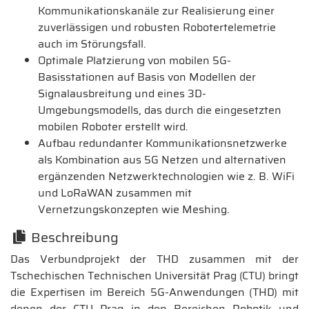
Kommunikationskanäle zur Realisierung einer
zuverlässigen und robusten Robotertelemetrie
auch im Störungsfall.
Optimale Platzierung von mobilen 5G-
Basisstationen auf Basis von Modellen der
Signalausbreitung und eines 3D-
Umgebungsmodells, das durch die eingesetzten
mobilen Roboter erstellt wird.
Aufbau redundanter Kommunikationsnetzwerke
als Kombination aus 5G Netzen und alternativen
ergänzenden Netzwerktechnologien wie z. B. WiFi
und LoRaWAN zusammen mit
Vernetzungskonzepten wie Meshing.
Beschreibung
Das Verbundprojekt der THD zusammen mit der
Tschechischen Technischen Universität Prag (CTU) bringt
die Expertisen im Bereich 5G-Anwendungen (THD) mit
denen der CTU Prag in den Bereichen Robotik und