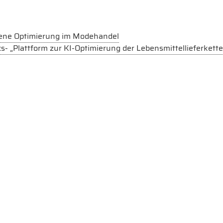
ene Optimierung im Modehandel
s- „Plattform zur KI-Optimierung der Lebensmittellieferket