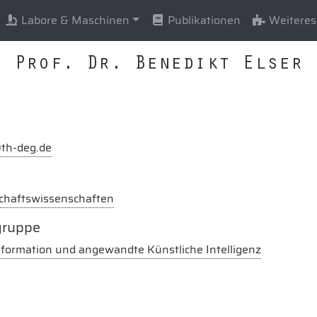
Labore & Maschinen
Publikationen
Weiteres
Prof. Dr. Benedikt Elser
@th-deg.de
chaftswissenschaften
gruppe
sformation und angewandte Künstliche Intelligenz