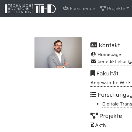
Forschende
Projekte
Kontakt
Homepage
benedikt.elser
Fakultät
Angewandte Wirts
Forschungs
Digitale Tran
Projekte
Aktiv