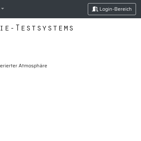
Login-Bereich
ie-Testsystems
erierter Atmosphäre