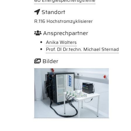
60 Energiespeichersysteme
Standort
R.116 Hochstromzyklisierer
Ansprechpartner
Anika Wolters
Prof. DI Dr.techn. Michael Sternad
Bilder