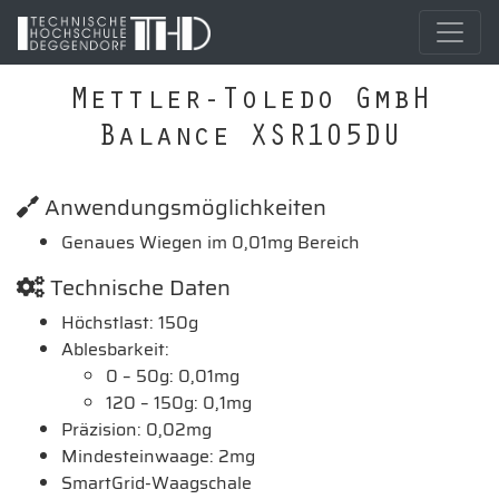
Mettler-Toledo GmbH
Balance XSR105DU
Anwendungsmöglichkeiten
Genaues Wiegen im 0,01mg Bereich
Technische Daten
Höchstlast: 150g
Ablesbarkeit:
0 – 50g: 0,01mg
120 – 150g: 0,1mg
Präzision: 0,02mg
Mindesteinwaage: 2mg
SmartGrid-Waagschale