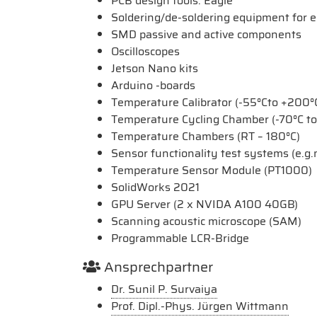
PCB design tools: Eagle
Soldering/de-soldering equipment for e
SMD passive and active components
Oscilloscopes
Jetson Nano kits
Arduino -boards
Temperature Calibrator (-55°Cto +200°
Temperature Cycling Chamber (-70°C to
Temperature Chambers (RT – 180°C)
Sensor functionality test systems (e.g
Temperature Sensor Module (PT1000)
SolidWorks 2021
GPU Server (2 x NVIDA A100 40GB)
Scanning acoustic microscope (SAM)
Programmable LCR-Bridge
Ansprechpartner
Dr. Sunil P. Survaiya
Prof. Dipl.-Phys. Jürgen Wittmann