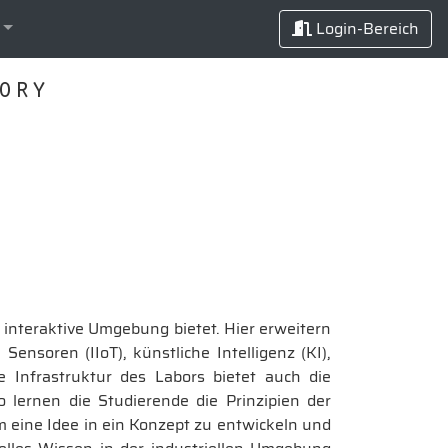
Login-Bereich
ory
 interaktive Umgebung bietet. Hier erweitern
ensoren (IIoT), künstliche Intelligenz (KI),
 Infrastruktur des Labors bietet auch die
o lernen die Studierende die Prinzipien der
 eine Idee in ein Konzept zu entwickeln und