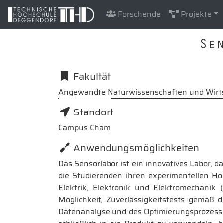
Forschende
Projekte
Se
Fakultät
Angewandte Naturwissenschaften und Wirt
Standort
Campus Cham
Anwendungsmöglichkeiten
Das Sensorlabor ist ein innovatives Labor, 
die Studierenden ihren experimentellen Hori
Elektrik, Elektronik und Elektromechanik
Möglichkeit, Zuverlässigkeitstests gemäß d
Datenanalyse und des Optimierungsprozesses