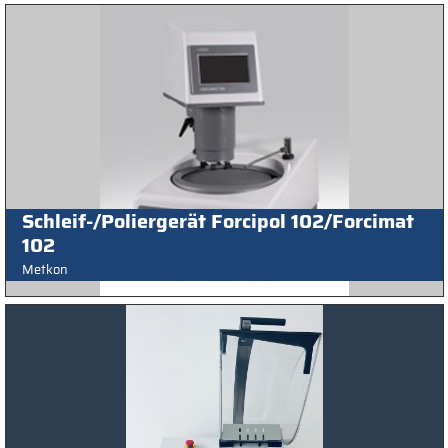
Schleif-/Poliergerät Forcipol 102/Forcimat
102
Metkon