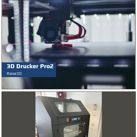
3D Drucker Pro2
Raise3D