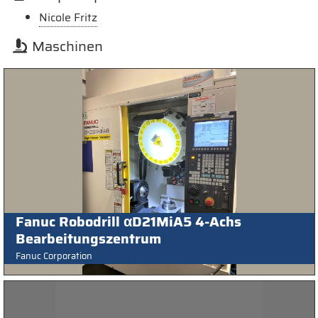
Nicole Fritz
Maschinen
Fanuc Robodrill αD21MiA5 4-Achs
Bearbeitungszentrum
Fanuc Corporation